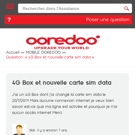
Poser une question
Accueil
MOBILE OOREDOO
Question: «
4G Box et nouvelle carte sim data
»
4G Box et nouvelle carte sim data
J'ai un 4G Box dont j'ai changé la carte sim data le
20/7/2019 Mais aucune connexion internet je veux bien
savoir est-ce que ma ligne est activée et pourquoi je n'ai
aucun accès internet Merci
filali
il y a environ 7 ans