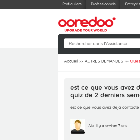
Particuliers
Professionnels
Entrepri
Accueil
AUTRES DEMANDES
Ques
est ce que vous avez 
quiz de 2 derniers sem
est ce que vous avez deja contacté
Ala
il y a environ 7 ans