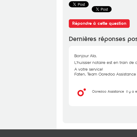
Répondre à cette question
Dernières réponses po
Bonjour Ala,
L'huissier notaire est en train d
A votre service!
Faten, Team Ooredoo Assistance
Ooredoo Assistance
il y a 