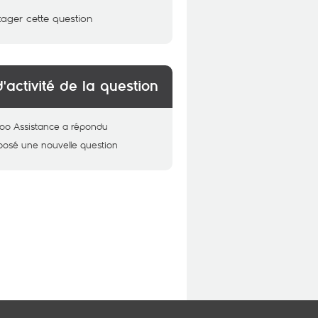
tager cette question
d'activité de la question
oo Assistance
a répondu
posé une nouvelle question