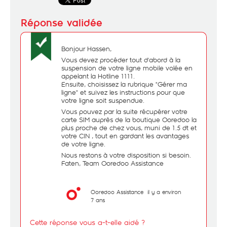
Bonjour Hassen,
Vous devez procéder tout d'abord à la
suspension de votre ligne mobile volée en
appelant la Hotline 1111.
Ensuite, choisissez la rubrique "Gérer ma
ligne" et suivez les instructions pour que
votre ligne soit suspendue.
Vous pouvez par la suite récupérer votre
carte SIM auprès de la boutique Ooredoo la
plus proche de chez vous, muni de 1.5 dt et
votre CIN , tout en gardant les avantages
de votre ligne.
Nous restons à votre disposition si besoin.
Faten, Team Ooredoo Assistance
Ooredoo Assistance
il y a environ
7 ans
Cette réponse vous a-t-elle aidé ?