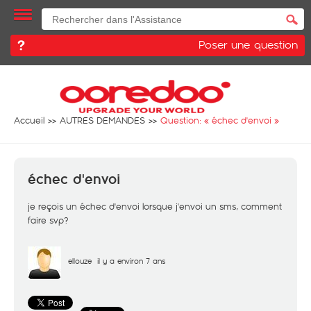
Poser une question
Accueil
AUTRES DEMANDES
Question: «
échec d'envoi
»
échec d'envoi
je reçois un échec d'envoi lorsque j'envoi un sms, comment
faire svp?
ellouze
il y a environ 7 ans