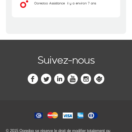
Ooredoo Assistance
il y a environ 7 ans
Suivez-nous
© 2015 Ooredoo
se réserve le droit de modifier totalement ou