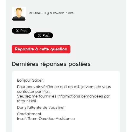
BOURAS
il y a environ 7 ans
Répondre à cette question
Dernières réponses postées
Bonjour Saber,
Pour pouvoir vérifier ce qu'il en est, je viens de vous
contacter par Mail.
Veuillez me fournir les informations demandées par
retour Mail.
Dans l'attente de vous lire!
Cordialement
Insaf, Team Ooredoo Assistance