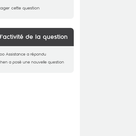
tager cette question
d'activité de la question
oo Assistance
a répondu
chen
a posé une nouvelle question