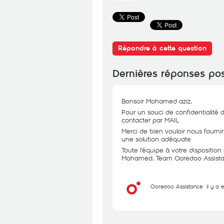
Répondre à cette question
Dernières réponses po
Bonsoir Mohamed aziz,
Pour un souci de confidentialité 
contacter par MAIL
Merci de bien vouloir nous fourni
une solution adéquate
Toute l'équipe à votre dispositio
Mohamed, Team Ooredoo Assist
Ooredoo Assistance
il y a 