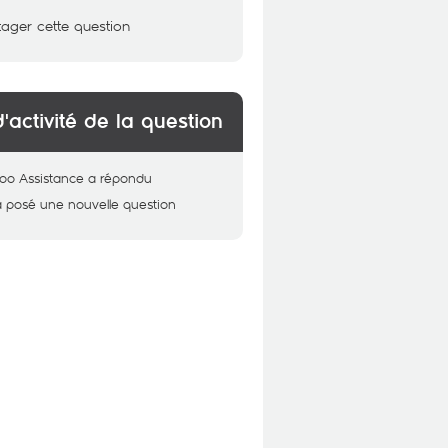
tager cette question
d'activité de la question
oo Assistance
a répondu
a posé une nouvelle question