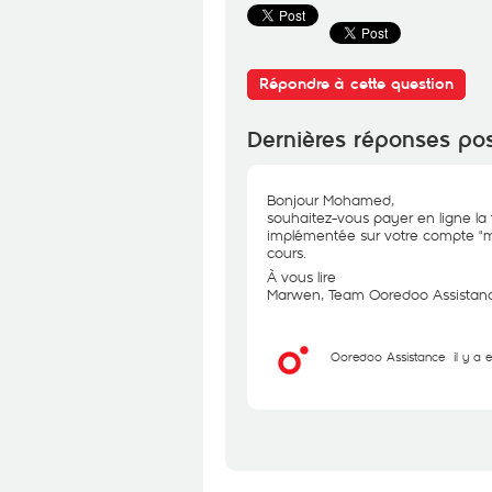
Répondre à cette question
Dernières réponses po
Bonjour Mohamed,
souhaitez-vous payer en ligne la f
implémentée sur votre compte "m
cours.
À vous lire
Marwen, Team Ooredoo Assistan
Ooredoo Assistance
il y a 