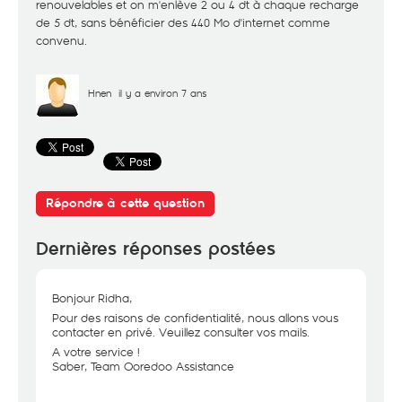
renouvelables et on m'enlève 2 ou 4 dt à chaque recharge
de 5 dt, sans bénéficier des 440 Mo d'internet comme
convenu.
Hnen
il y a environ 7 ans
Répondre à cette question
Dernières réponses postées
Bonjour Ridha,
Pour des raisons de confidentialité, nous allons vous
contacter en privé. Veuillez consulter vos mails.
A votre service !
Saber, Team Ooredoo Assistance