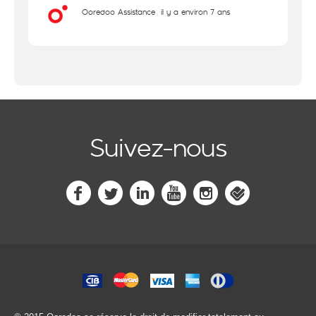
Ooredoo Assistance
il y a environ 7 ans
Suivez-nous