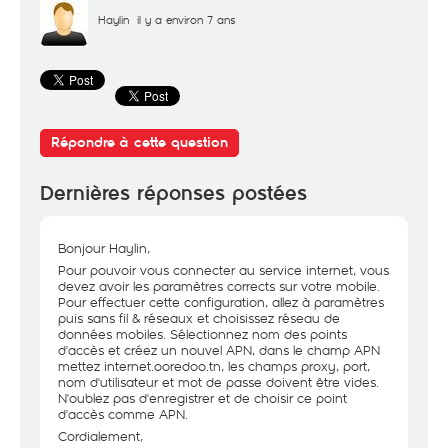
Haylin
il y a environ 7 ans
Répondre à cette question
Dernières réponses postées
Bonjour Haylin,
Pour pouvoir vous connecter au service internet, vous
devez avoir les paramètres corrects sur votre mobile.
Pour effectuer cette configuration, allez à paramètres
puis sans fil & réseaux et choisissez réseau de
données mobiles. Sélectionnez nom des points
d'accès et créez un nouvel APN, dans le champ APN
mettez internet.ooredoo.tn, les champs proxy, port,
nom d'utilisateur et mot de passe doivent être vides.
N'oublez pas d'enregistrer et de choisir ce point
d'accès comme APN.
Cordialement,