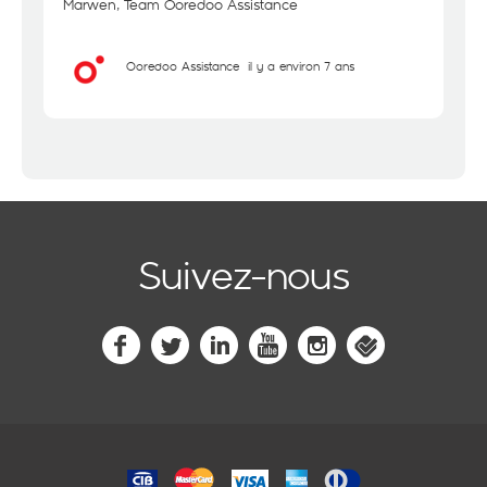
Marwen, Team Ooredoo Assistance
Ooredoo Assistance
il y a environ 7 ans
Suivez-nous