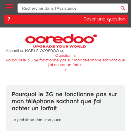
Poser une question
Accueil
MOBILE OOREDOO
Question: «
Pourquoi le 3G ne fonctionne pas sur mon téléphone sachant que
j'ai achter un forfait
»
Pourquoi le 3G ne fonctionne pas sur
mon téléphone sachant que j'ai
achter un forfait
Le problème dans ma puce