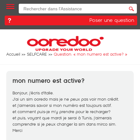
Poser une question
Accueil
SELFCARE
Question: «
mon numero est active?
»
mon numero est active?
Bonjour, j'écris d'Italie.
J'ai un sim ooredo mais je ne peux pas voir mon crédit.
et j'aimerais savoir si mon numéro est toujours actif.
et comment puis-je m'y prendre pour le recharger?
et puis, voyant que mardi je serai à Tunis, j'aimerais
comprendre si je peux changer la sim dans mirco sim.
Merci