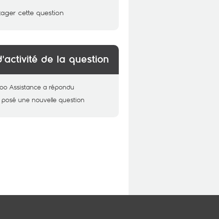
tager cette question
d'activité de la question
oo Assistance
a répondu
 posé une nouvelle question