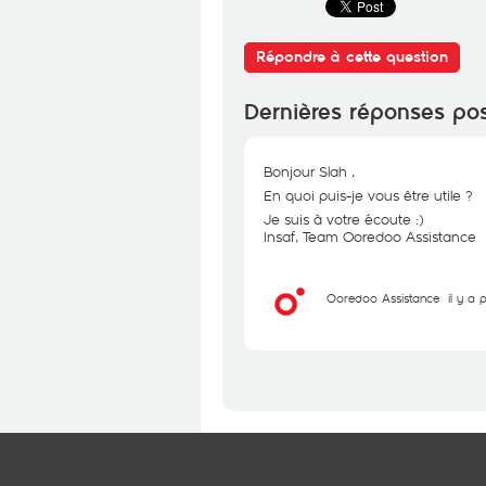
Répondre à cette question
Dernières réponses po
Bonjour Slah ,
En quoi puis-je vous être utile ?
Je suis à votre écoute :)
Insaf, Team Ooredoo Assistance
Ooredoo Assistance
il y a