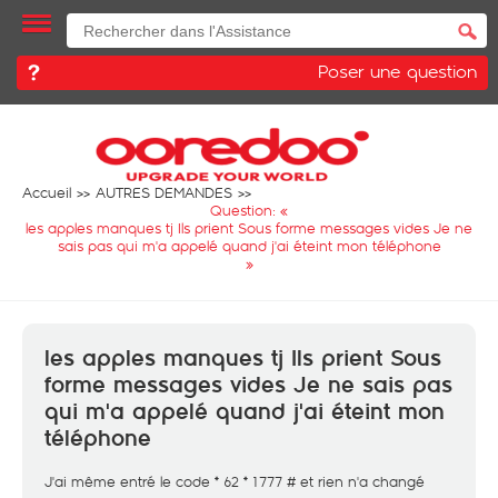
Poser une question
Accueil
AUTRES DEMANDES
Question: «
les apples manques tj Ils prient Sous forme messages vides Je ne
sais pas qui m'a appelé quand j'ai éteint mon téléphone
»
les apples manques tj Ils prient Sous
forme messages vides Je ne sais pas
qui m'a appelé quand j'ai éteint mon
téléphone
J'ai même entré le code * 62 * 1777 # et rien n'a changé