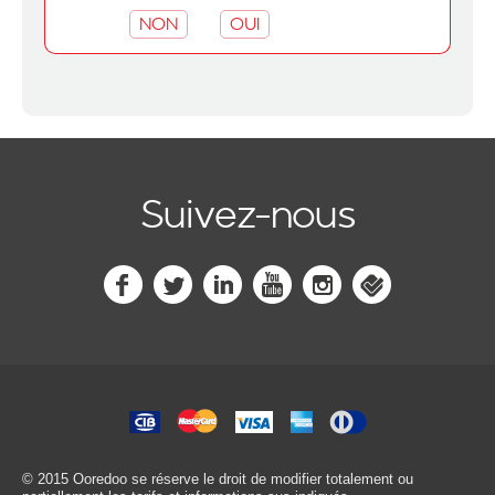
NON
OUI
Suivez-nous
© 2015 Ooredoo
se réserve le droit de modifier totalement ou