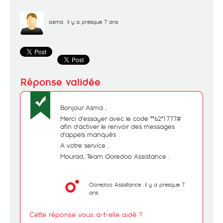
asma
il y a presque 7 ans
Bonjour Asma ,
Merci d'essayer avec le code **62*1777#
afin d'activer le renvoir des messages
d'appels manqués .
A votre service .
Mourad, Team Ooredoo Assistance .
Ooredoo Assistance
il y a presque 7
ans
Cette réponse vous a-t-elle aidé ?