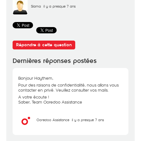
Slama
il y a presque 7 ans
Répondre à cette question
Dernières réponses postées
Bonjour Haythem,
Pour des raisons de confidentialité, nous allons vous
contacter en privé. Veuillez consulter vos mails.
A votre écoute !
Saber, Team Ooredoo Assistance
Ooredoo Assistance
il y a presque 7 ans