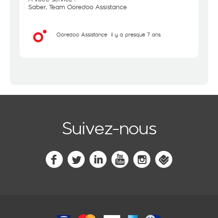
Saber, Team Ooredoo Assistance
Ooredoo Assistance
il y a presque 7 ans
Suivez-nous