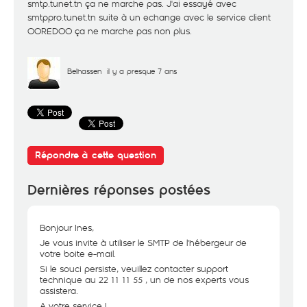
smtp.tunet.tn ça ne marche pas. J'ai essayé avec
smtppro.tunet.tn suite à un echange avec le service client
OOREDOO ça ne marche pas non plus.
Belhassen
il y a presque 7 ans
Répondre à cette question
Dernières réponses postées
Bonjour Ines,
Je vous invite à utiliser le SMTP de l'hébergeur de
votre boite e-mail.
Si le souci persiste, veuillez contacter support
technique au 22 11 11 55 , un de nos experts vous
assistera.
A votre service !