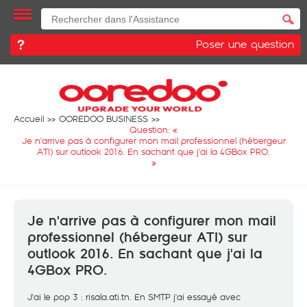
Poser une question
Accueil
OOREDOO BUSINESS
Question: «
Je n'arrive pas à configurer mon mail professionnel (hébergeur
ATI) sur outlook 2016. En sachant que j'ai la 4GBox PRO.
»
Je n'arrive pas à configurer mon mail
professionnel (hébergeur ATI) sur
outlook 2016. En sachant que j'ai la
4GBox PRO.
J'ai le pop 3 : risala.ati.tn. En SMTP j'ai essayé avec