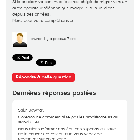
Si le problém va continuer je serais obligé de migrer vers un
autre opérateur téléphonique malgré je suis un client
depuis des années .
Merci pour votre compréhension.
jawhar
il y a presque 7 ans
Répondre à cette question
Dernières réponses postées
Salut Jawhar,
Ooredoo ne commercialise pas les amplificateurs du
signal GSM.
Nous allons informer nos équipes supports du souci
de la couverture réseau que vous venez de
rencontrer sur votre zone.