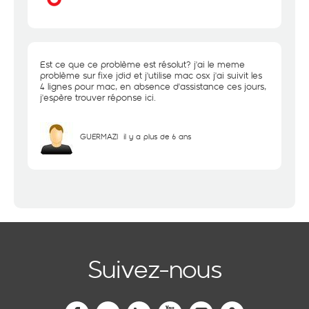
Est ce que ce problème est résolut? j'ai le meme
problème sur fixe jdid et j'utilise mac osx j'ai suivit les
4 lignes pour mac, en absence d'assistance ces jours,
j'espère trouver réponse ici.
GUERMAZI
il y a plus de 6 ans
Suivez-nous