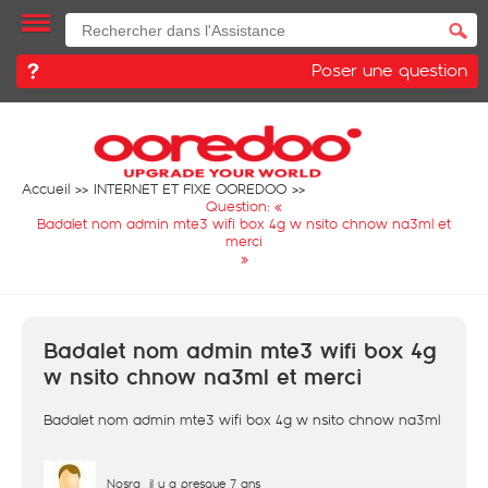
Poser une question
Accueil
INTERNET ET FIXE OOREDOO
Question: «
Badalet nom admin mte3 wifi box 4g w nsito chnow na3ml et
merci
»
Badalet nom admin mte3 wifi box 4g
w nsito chnow na3ml et merci
Badalet nom admin mte3 wifi box 4g w nsito chnow na3ml
Nosra
il y a presque 7 ans