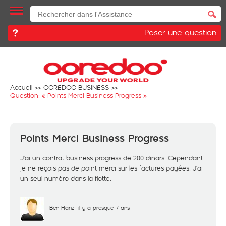
Poser une question
Accueil
OOREDOO BUSINESS
Question: «
Points Merci Business Progress
»
Points Merci Business Progress
J'ai un contrat business progress de 200 dinars. Cependant
je ne reçois pas de point merci sur les factures payées. J'ai
un seul numéro dans la flotte.
Ben Hariz
il y a presque 7 ans