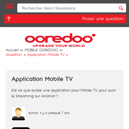
Poser une question
Accueil
MOBILE OOREDOO
Question: «
Application Mobile TV
»
Application Mobile TV
Est ce que existe une application pour Mobile TV pour suivi
le Streaming sur Android ?
achraf
il y a presque 7 ans