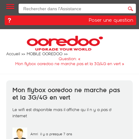
Poser une question
Accueil
MOBILE OOREDOO
Question: «
Mon flybox ooredoo ne marche pas et la 3G/4G en vert
»
Mon flybox ooredoo ne marche pas
et la 3G/4G en vert
Le wifi est disponible mais il affiche qu il n y a pas d
internet
Amri
il y a presque 7 ans