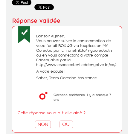
Bonsoir Aymen,
Vous pouvez suivre la consommation de
votre forfait BOX 4G via l'application MY
Ooredoo par ici : onelink.to/myooredootn
ou en vous connectant à votre compte
Eddenyalive par ici :
http://www.espaceclient.eddenyalive.tn/ca/4gplans/
A votre écoute !
Saber, Team Ooredoo Assistance
Ooredoo Assistance
il y a presque 7
ans
Cette réponse vous a-t-elle aidé ?
NON
OUI