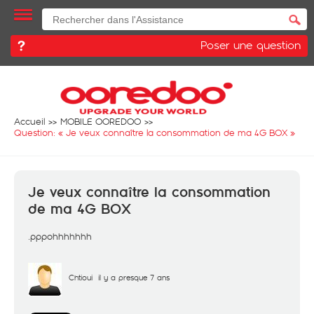
Poser une question
Accueil
MOBILE OOREDOO
Question: «
Je veux connaître la consommation de ma 4G BOX
»
Je veux connaître la consommation
de ma 4G BOX
.pppohhhhhhh
Chtioui
il y a presque 7 ans