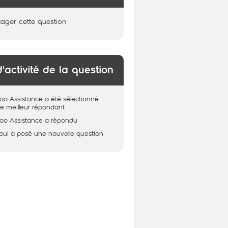
tager cette question
d'activité de la question
oo Assistance
a été sélectionné
 meilleur répondant
oo Assistance
a répondu
oui
a posé une nouvelle question