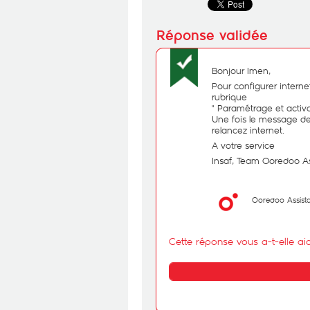
Bonjour Imen,
Pour configurer interne
rubrique
" Paramétrage et activa
Une fois le message de 
relancez internet.
A votre service
Insaf, Team Ooredoo A
Ooredoo Assist
Cette réponse vous a-t-elle ai