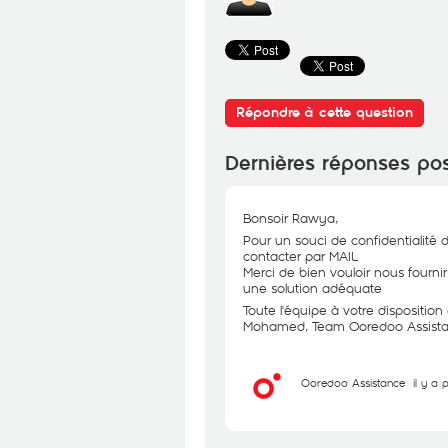
Répondre à cette question
Dernières réponses po
Bonsoir Rawya,
Pour un souci de confidentialité 
contacter par MAIL
Merci de bien vouloir nous fourni
une solution adéquate
Toute l'équipe à votre dispositio
Mohamed, Team Ooredoo Assist
Ooredoo Assistance
il y a