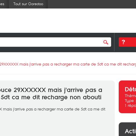
ses
Tout sur Ooredoo
 29XXXXXX mais j'arrive pas a recharger ma carte de 5dt ca me dit recha
Dét
 puce 29XXXXXX mais j'arrive pas a
Thème
5dt ca me dit recharge non abouti
Type 
1
répo
X mais j'arrive pas a recharger ma carte de 5dt ca me dit
Act