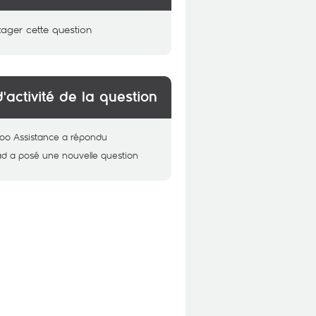
tager cette question
d'activité de la question
oo Assistance
a répondu
ad
a posé une nouvelle question