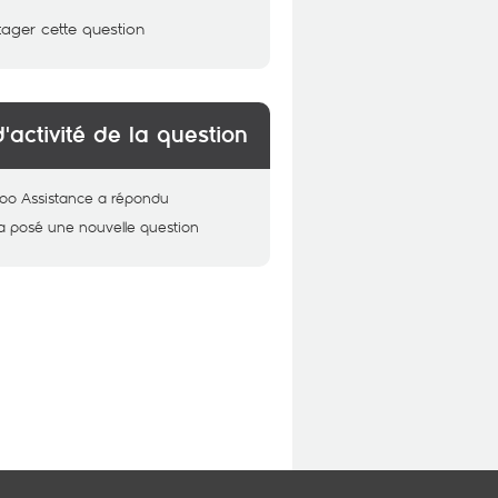
tager cette question
d'activité de la question
oo Assistance
a répondu
a posé une nouvelle question