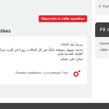
Par
Répondre à cette question
Fil 
stées
Oored
مرحبا بيك Nabil،
Jallali
أهليتك للخدمة هذي.
شكرا على ثقتكم
Ooredoo Assistance
il y a presque 7 ans