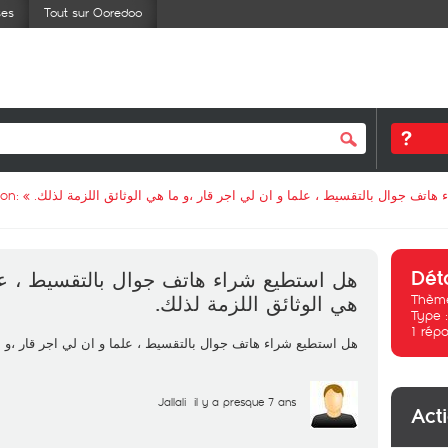
ses
Tout sur Ooredoo
ion: «
هاتف جوال بالتقسيط ، علما و ان لي اجر قار ،و ما هي الوثائق اللزمة لذلك
Dét
هل استطيع شراء هاتف جوال بالتقسيط ، علم
Thème
هي الوثائق اللزمة لذلك.
Type 
1
répo
هل استطيع شراء هاتف جوال بالتقسيط ، علما و ان لي اجر قار ،و م.
Jallali
il y a presque 7 ans
Act