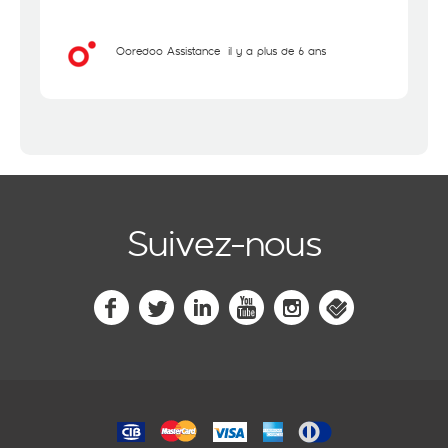
Ooredoo Assistance
il y a plus de 6 ans
Suivez-nous