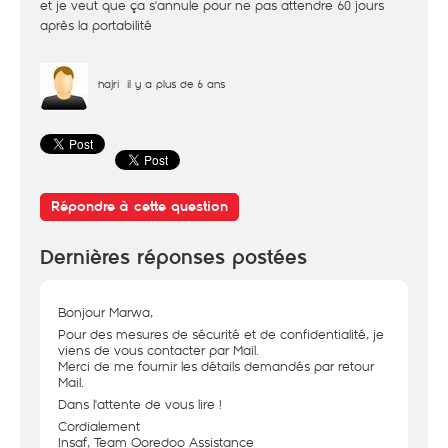
et je veut que ça s'annule pour ne pas attendre 60 jours
après la portabilité
hajri
il y a plus de 6 ans
Répondre à cette question
Dernières réponses postées
Bonjour Marwa,
Pour des mesures de sécurité et de confidentialité, je
viens de vous contacter par Mail.
Merci de me fournir les détails demandés par retour
Mail.
Dans l'attente de vous lire !
Cordialement
Insaf, Team Ooredoo Assistance