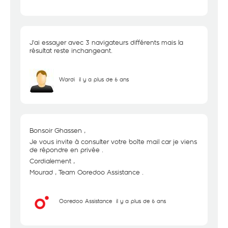
J'ai essayer avec 3 navigateurs différents mais la
résultat reste inchangeant.
Wardi
il y a plus de 6 ans
Bonsoir Ghassen ,
Je vous invite à consulter votre boîte mail car je viens
de répondre en privée .
Cordialement ,
Mourad , Team Ooredoo Assistance .
Ooredoo Assistance
il y a plus de 6 ans