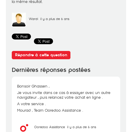
la même résultat.
Wardi
il y a plus de 6 ans
Répondre à cette question
Dernières réponses postées
Bonsoir Ghassen ,
Je vous invite dans ce cas à essayer avec un autre
navigateur , puis relancez votre achat en ligne .
A votre service .
Mourad , Team Ooredoo Assistance .
Ooredoo Assistance
il y a plus de 6 ans