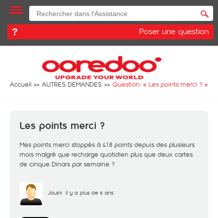
Poser une question
Accueil
AUTRES DEMANDES
Question: «
Les points merci ?
»
Les points merci ?
Mes points merci stoppés à 418 points depuis des plusieurs
mois malgré que recharge quotidien plus que deux cartes
de cinque Dinars par semaine ?
Jouini
il y a plus de 6 ans