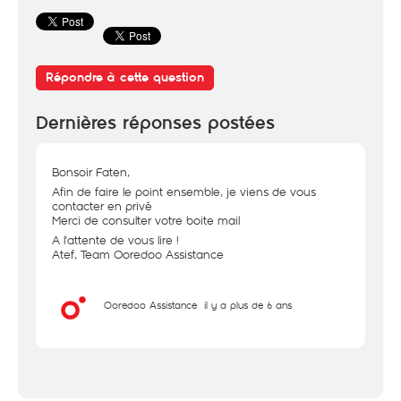
Répondre à cette question
Dernières réponses postées
Bonsoir Faten,
Afin de faire le point ensemble, je viens de vous
contacter en privé
Merci de consulter votre boite mail
A l'attente de vous lire !
Atef, Team Ooredoo Assistance
Ooredoo Assistance
il y a plus de 6 ans