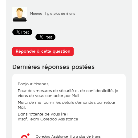
Moenes
il y a plus de 6 ans
Répondre à cette question
Dernières réponses postées
Bonjour Moenes,
Pour des mesures de sécurité et de confidentialité, je
viens de vous contacter par Mail.
Merci de me fournir les détails demandés par retour
Mail.
Dans l'attente de vous lire !
Insaf, Team Ooredoo Assistance
Ooredoo Assistance
il y a plus de 6 ans