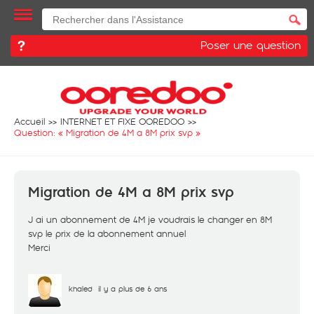
Poser une question
Accueil
INTERNET ET FIXE OOREDOO
Question: «
Migration de 4M a 8M prix svp
»
Migration de 4M a 8M prix svp
J ai un abonnement de 4M je voudrais le changer en 8M
svp le prix de la abonnement annuel
Merci
khaled
il y a plus de 6 ans