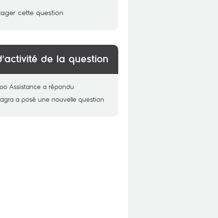
tager cette question
d'activité de la question
oo Assistance
a répondu
agra
a posé une nouvelle question