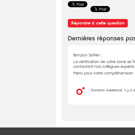
Répondre à cette question
Dernières réponses po
Bonjour Sofien ,
La vérification de votre zone se
contactant nos collègues experts s
Merci pour votre compréhension 
Ooredoo Assistance
il y a 