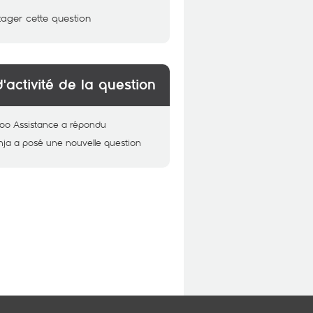
tager cette question
d'activité de la question
oo Assistance
a répondu
hja
a posé une nouvelle question