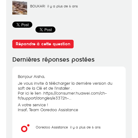
BOUKARI
il y a plus de 6 ans
Répondre à cette question
Dernières réponses postées
Bonjour Aisha,
Je vous invite à télécharger la dernière version du
soft de la Clé et de l’installer .
Par ici le lien :
https://consumer.huawei.com/ch-
fr/support/dongles/e3372h-...
A votre service !
Insaf, Team Ooredoo Assistance
Ooredoo Assistance
il y a plus de 6 ans