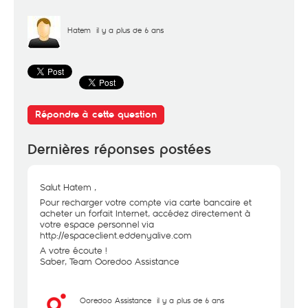
Hatem
il y a plus de 6 ans
Répondre à cette question
Dernières réponses postées
Salut Hatem ,
Pour recharger votre compte via carte bancaire et
acheter un forfait Internet, accédez directement à
votre espace personnel via
http://espaceclient.eddenyalive.com
A votre écoute !
Saber, Team Ooredoo Assistance
Ooredoo Assistance
il y a plus de 6 ans