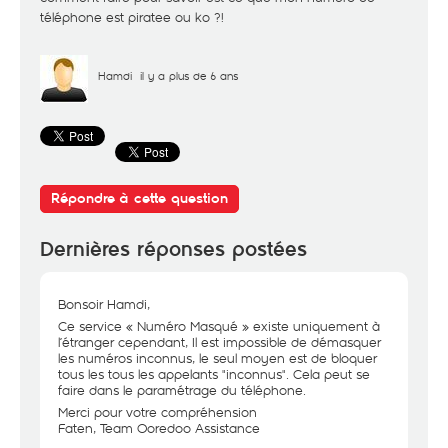
téléphone est piratee ou ko ?!
Hamdi
il y a plus de 6 ans
Répondre à cette question
Dernières réponses postées
Bonsoir Hamdi,
Ce service « Numéro Masqué » existe uniquement à
l’étranger cependant, Il est impossible de démasquer
les numéros inconnus, le seul moyen est de bloquer
tous les tous les appelants "inconnus". Cela peut se
faire dans le paramétrage du téléphone.
Merci pour votre compréhension
Faten, Team Ooredoo Assistance