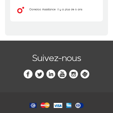
Ooredoo Assistance
il y a plus de 6 ans
Suivez-nous