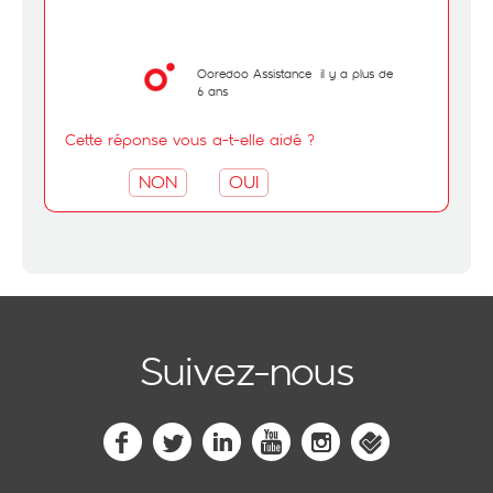
Ooredoo Assistance
il y a plus de
6 ans
Cette réponse vous a-t-elle aidé ?
NON
OUI
Suivez-nous