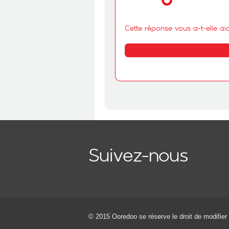
Cette réponse vous a-t-elle ai
Suivez-nous
© 2015 Ooredoo
se réserve le droit de modifier