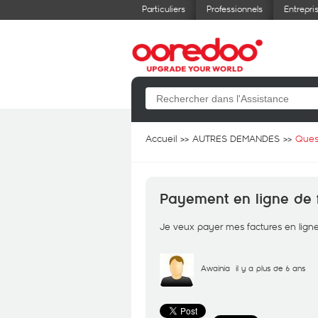
Particuliers
Professionnels
Entrepri
Accueil
AUTRES DEMANDES
Ques
Payement en ligne de 
Je veux payer mes factures en ligne
Awainia
il y a plus de 6 ans