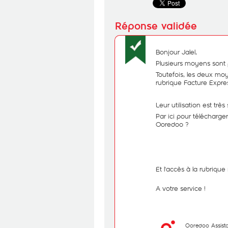
Bonjour Jalel,
Plusieurs moyens sont 
Toutefois, les deux moy
rubrique Facture Expres
Leur utilisation est trè
Par ici pour télécharg
Ooredoo ?
Et l'accès à la rubrique
A votre service !
Ooredoo Assist