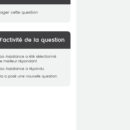
tager cette question
d'activité de la question
oo Assistance
a été sélectionné
 meilleur répondant
oo Assistance
a répondu
ia
a posé une nouvelle question