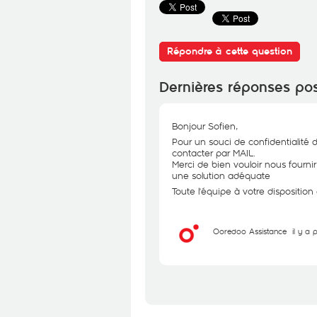
Répondre à cette question
Dernières réponses po
Bonjour Sofien,
Pour un souci de confidentialité 
contacter par MAIL.
Merci de bien vouloir nous fourni
une solution adéquate
Toute l'équipe à votre dispositio
Ooredoo Assistance
il y a 