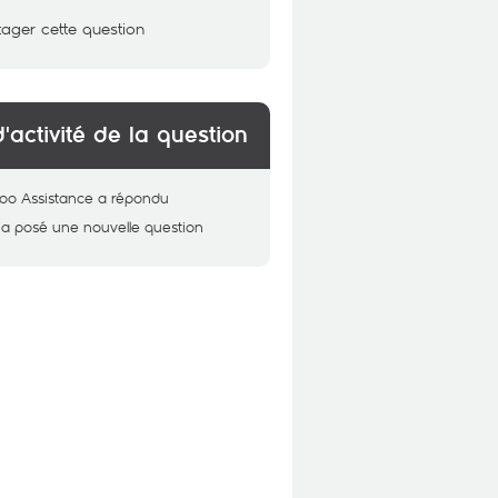
tager cette question
d'activité de la question
oo Assistance
a répondu
a posé une nouvelle question