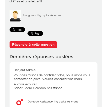
chiffres et une lettre".!!
bougossa
il y a plus de 6 ans
Répondre à cette question
Dernières réponses postées
Bonjour Samia,
Pour des raisons de confidentialité, nous allons vous
contacter en privé. Veuillez consulter vos mails.
A votre écoute !
Saber, Team Ooredoo Assistance
Ooredoo Assistance
il y a plus de 6 ans