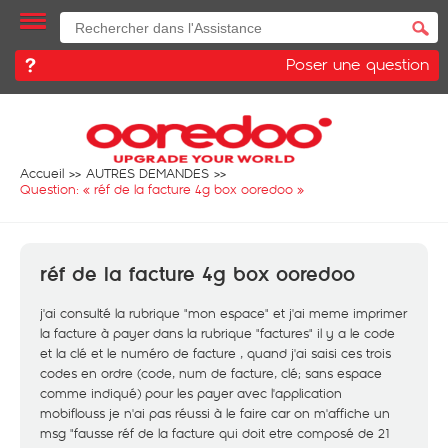
Poser une question
Accueil
AUTRES DEMANDES
Question: «
réf de la facture 4g box ooredoo
»
réf de la facture 4g box ooredoo
j'ai consulté la rubrique "mon espace" et j'ai meme imprimer
la facture à payer dans la rubrique "factures" il y a le code
et la clé et le numéro de facture , quand j'ai saisi ces trois
codes en ordre (code, num de facture, clé; sans espace
comme indiqué) pour les payer avec l'application
mobiflouss je n'ai pas réussi à le faire car on m'affiche un
msg "fausse réf de la facture qui doit etre composé de 21