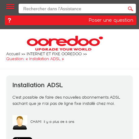
Poser une question
Accueil
INTERNET ET FIXE OOREDOO
Question: «
Installation ADSL
»
Installation ADSL
C'est possible de faire des nouvelles abonnements ADSL
sachant que je n'ai pas de ligne fixe installé chez moi.
CHAMI
il y a plus de 6 ans