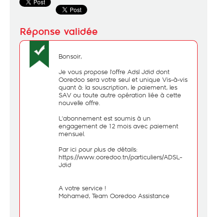
Bonsoir,
Je vous propose l'offre Adsl Jdid dont
Ooredoo sera votre seul et unique Vis-à-vis
quant à: la souscription, le paiement, les
SAV ou toute autre opération liée à cette
nouvelle offre.
L'abonnement est soumis à un
engagement de 12 mois avec paiement
mensuel.
Par ici pour plus de détails:
https://www.ooredoo.tn/particuliers/ADSL-
Jdid
A votre service !
Mohamed, Team Ooredoo Assistance