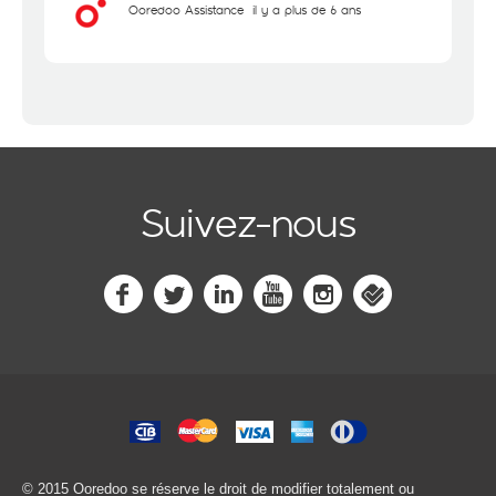
Ooredoo Assistance
il y a plus de 6 ans
Suivez-nous
© 2015 Ooredoo
se réserve le droit de modifier totalement ou