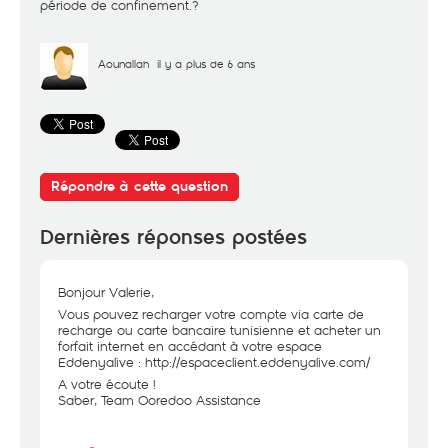
période de confinement.?
Aounallah
il y a plus de 6 ans
Répondre à cette question
Dernières réponses postées
Bonjour Valerie,
Vous pouvez recharger votre compte via carte de
recharge ou carte bancaire tunisienne et acheter un
forfait internet en accédant à votre espace
Eddenyalive :
http://espaceclient.eddenyalive.com/
A votre écoute !
Saber, Team Ooredoo Assistance