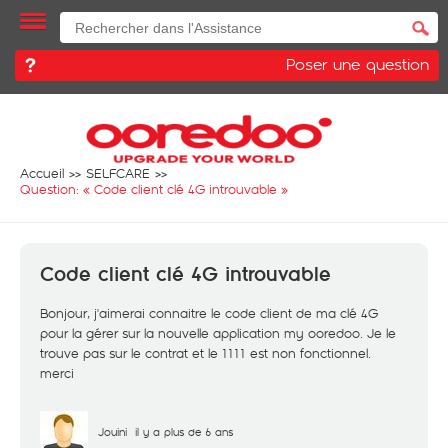
Poser une question
Accueil
SELFCARE
Question: «
Code client clé 4G introuvable
»
Code client clé 4G introuvable
Bonjour, j'aimerai connaitre le code client de ma clé 4G
pour la gérer sur la nouvelle application my ooredoo. Je le
trouve pas sur le contrat et le 1111 est non fonctionnel.
merci
Jouini
il y a plus de 6 ans