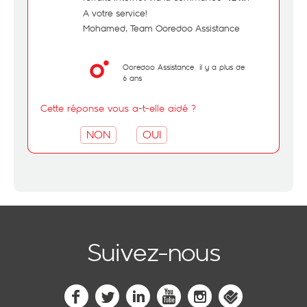
A votre service!
Mohamed, Team Ooredoo Assistance
Ooredoo Assistance
il y a plus de
6 ans
Cette réponse vous a-t-elle aidé ?
NON
OUI
Suivez-nous