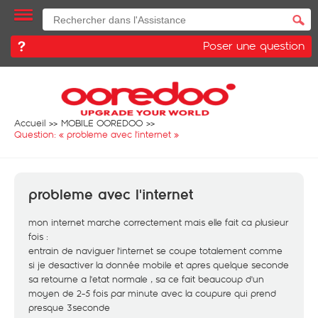
Poser une question
Accueil
MOBILE OOREDOO
Question: «
probleme avec l'internet
»
probleme avec l'internet
mon internet marche correctement mais elle fait ca plusieur
fois :
entrain de naviguer l'internet se coupe totalement comme
si je desactiver la donnée mobile et apres quelque seconde
sa retourne a l'etat normale , sa ce fait beaucoup d'un
moyen de 2-5 fois par minute avec la coupure qui prend
presque 3seconde