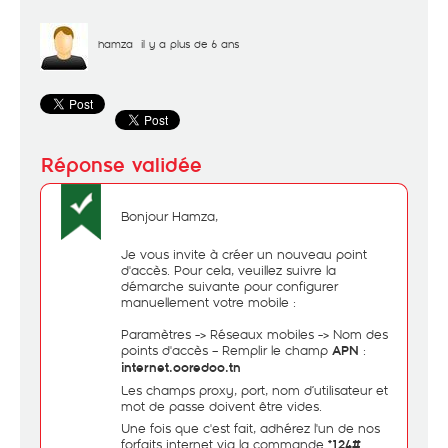
hamza
il y a plus de 6 ans
Bonjour Hamza,
Je vous invite à créer un nouveau point
d'accès. Pour cela, veuillez suivre la
démarche suivante pour configurer
manuellement votre mobile :
Paramètres -> Réseaux mobiles -> Nom des
points d'accès – Remplir le champ
:
APN
internet.ooredoo.tn
Les champs proxy, port, nom d’utilisateur et
mot de passe doivent être vides.
Une fois que c'est fait, adhérez l'un de nos
forfaits internet via la commande
.
*124#