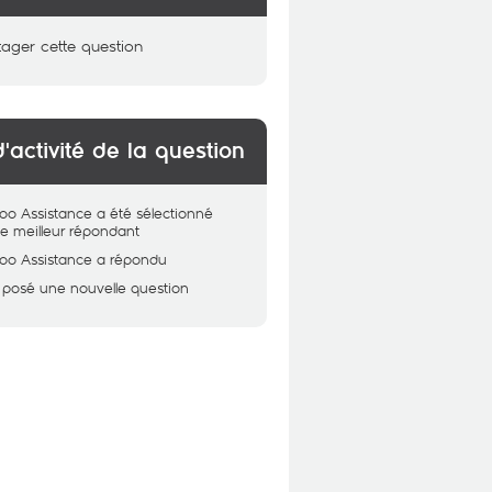
tager cette question
d'activité de la question
oo Assistance
a été sélectionné
 meilleur répondant
oo Assistance
a répondu
 posé une nouvelle question