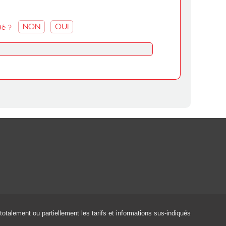
NON
OUI
dé ?
 totalement ou partiellement les tarifs et informations sus-indiqués