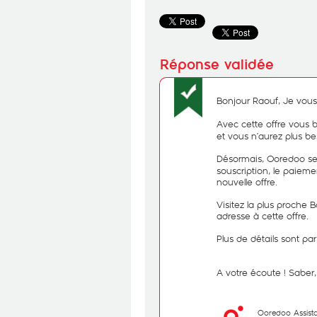
Bonjour Raouf, Je vous
Avec cette offre vous b
et vous n’aurez plus b
Désormais, Ooredoo se
souscription, le paieme
nouvelle offre.
Visitez la plus proche B
adresse à cette offre.
Plus de détails sont par 
A votre écoute ! Sabe
Ooredoo Assist