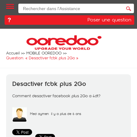
Poser une question
Accueil
MOBILE OOREDOO
Question: «
Desactiver fcbk plus 2Go
»
Desactiver fcbk plus 2Go
Comment desactiver facebook plus 2Go a 4dt?
Med aymen
il y a plus de 6 ans