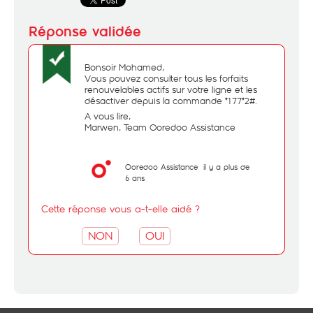
Bonsoir Mohamed,
Vous pouvez consulter tous les forfaits
renouvelables actifs sur votre ligne et les
désactiver depuis la commande *177*2#.
A vous lire,
Marwen, Team Ooredoo Assistance
Ooredoo Assistance
il y a plus de
6 ans
Cette réponse vous a-t-elle aidé ?
NON
OUI