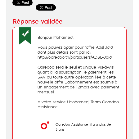
Bonjour Mohamed,
Vous pouvez opter pour l'offre Adsl Jdid
dont plus détails sont par ici:
http://ooredoo.tn/particuliers/ADSL-Jdid
Ooredoo sera le seul et unique Vis-à-vis
quant à: la souscription, le paiement, les
SAV ou toute autre opération liée à cette
nouvelle offre L'abonnement est soumis à
un engagement de 12mois avec paiement
mensuel.
A votre service ! Mohamed, Team Ooredoo
Assistance
Ooredoo Assistance
il y a plus de
6 ans