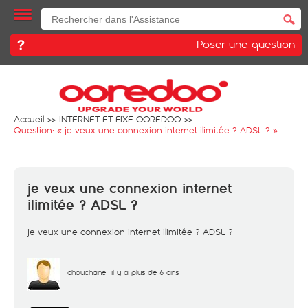
Poser une question
Accueil
INTERNET ET FIXE OOREDOO
Question: «
je veux une connexion internet ilimitée ? ADSL ?
»
je veux une connexion internet
ilimitée ? ADSL ?
je veux une connexion internet ilimitée ? ADSL ?
chouchane
il y a plus de 6 ans