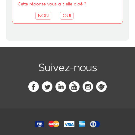
Cette réponse vous a-t-elle aidé ?
NON
OUI
Suivez-nous