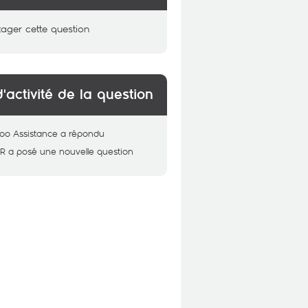
tager cette question
d'activité de la question
oo Assistance
a répondu
IR
a posé une nouvelle question