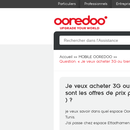
Particuliers
Professionnels
Entrepri
Accueil
MOBILE OOREDOO
Question: «
Je veux acheter 3G ou bien
Je veux acheter 3G ou
sont les offres de pri
) ?
je veux savoir dans quel espace O
Tunis.
J'ai passe chez espace Ettadhamen, 