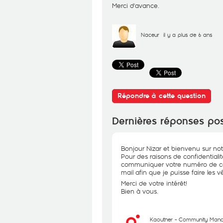
Merci d'avance.
Naceur
il y a plus de 6 ans
Répondre à cette question
Dernières réponses po
Bonjour Nizar et bienvenu sur not
Pour des raisons de confidentiali
communiquer votre numéro de con
mail afin que je puisse faire les v
Merci de votre intérêt!
Bien à vous.
Kaouther - Community Man