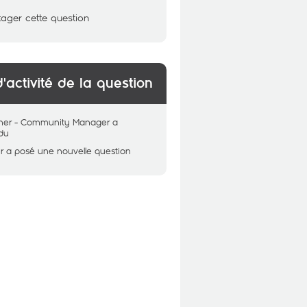
tager cette question
d'activité de la question
her - Community Manager
a
du
r
a posé une nouvelle question