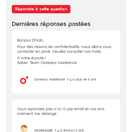
Répondre à cette question
Dernières réponses postées
Bonjour Dhiab,
Pour des raisons de confidentialité, nous allons vous
contacter en privé. Veuillez consulter vos mails.
A votre écoute !
Saber, Team Ooredoo Assistance
Ooredoo Assistance
il y a plus de 6 ans
Vous repondez pas ni ici ni par email et vos sms
vraiment me detange
abdelbasset
il y a environ 6 ans