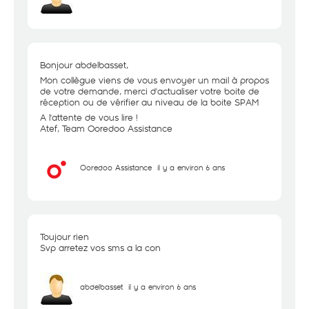
Bonjour abdelbasset,
Mon collègue viens de vous envoyer un mail à propos
de votre demande, merci d'actualiser votre boite de
réception ou de vérifier au niveau de la boite SPAM
A l'attente de vous lire !
Atef, Team Ooredoo Assistance
Ooredoo Assistance
il y a environ 6 ans
Toujour rien
Svp arretez vos sms a la con
abdelbasset
il y a environ 6 ans