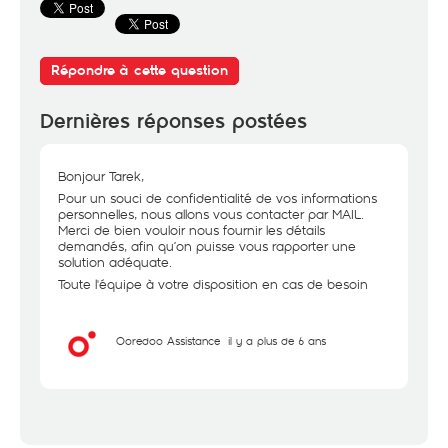
Répondre à cette question
Dernières réponses postées
Bonjour Tarek,
Pour un souci de confidentialité de vos informations
personnelles, nous allons vous contacter par MAIL.
Merci de bien vouloir nous fournir les détails
demandés, afin qu’on puisse vous rapporter une
solution adéquate.
Toute l'équipe à votre disposition en cas de besoin
Ooredoo Assistance
il y a plus de 6 ans