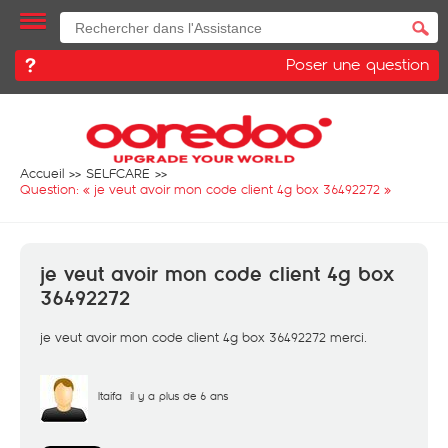
Poser une question
Accueil
SELFCARE
Question: «
je veut avoir mon code client 4g box 36492272
»
je veut avoir mon code client 4g box
36492272
je veut avoir mon code client 4g box 36492272 merci.
ltaifa
il y a plus de 6 ans